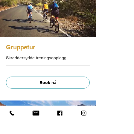
Gruppetur
Skreddersydde treningsopplegg
Book nå